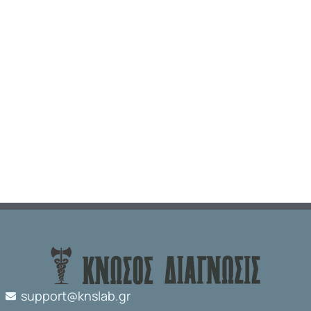
support@knslab.gr