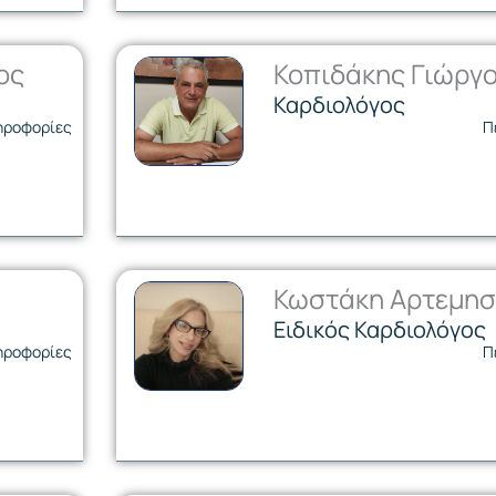
ος
Κοπιδάκης Γιώργ
Καρδιολόγος
ηροφορίες
Π
Κωστάκη Αρτεμησ
Ειδικός Καρδιολόγος
ηροφορίες
Π