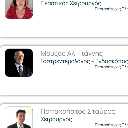
Πλαστικός Χειρουργός
Περισσότερες Πλ
Μουζάς Αλ. Γιάννης
Γαστρεντερολόγος – Ενδοσκόπο
Περισσότερες Πλ
Παπαχρήστος Σταύρος
Χειρουργός
Περισσότερες Πλ