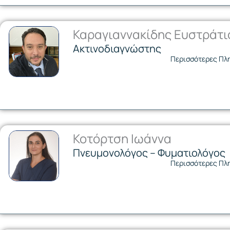
Καραγιαννακίδης Ευστράτι
Ακτινοδιαγνώστης
Περισσότερες Πλ
Κοτόρτση Ιωάννα
Πνευμονολόγος – Φυματιολόγος
Περισσότερες Πλ