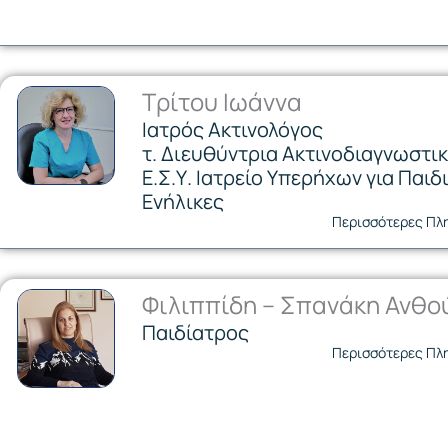
Τρίτου Ιωάννα
Ιατρός Ακτινολόγος
τ. Διευθύντρια Ακτινοδιαγνωστι
Ε.Σ.Υ. Ιατρείο Υπερήχων για Παιδι
Ενήλικες
Περισσότερες Πλ
Φιλιππίδη – Σπανάκη Ανθο
Παιδίατρος
Περισσότερες Πλ