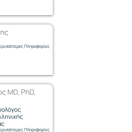
νης
ερισσότερες Πληροφορίες
ς MD, PhD,
ρολόγος
Ελληνικής
ας
ερισσότερες Πληροφορίες