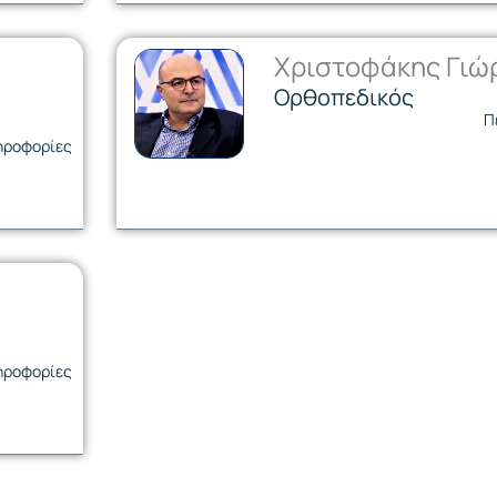
Χριστοφάκης Γιώ
Ορθοπεδικός
Π
ηροφορίες
ηροφορίες