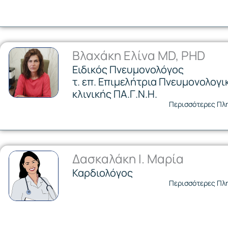
Βλαχάκη Ελίνα MD, PHD
Ειδικός Πνευμονολόγος
τ. επ. Επιμελήτρια Πνευμονολογι
κλινικής ΠΑ.Γ.Ν.Η.
Περισσότερες Πλ
Δασκαλάκη Ι. Μαρία
Καρδιολόγος
Περισσότερες Πλ