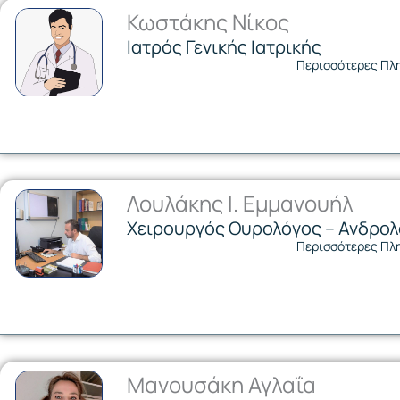
Κωστάκης Νίκος
Ιατρός Γενικής Ιατρικής
Περισσότερες Πλ
Λουλάκης Ι. Εμμανουήλ
Χειρουργός Ουρολόγος – Ανδρο
Περισσότερες Πλ
Μανουσάκη Αγλαΐα