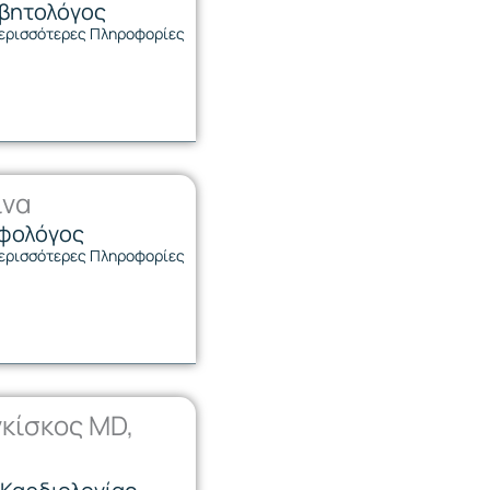
αβητολόγος
ερισσότερες Πληροφορίες
ίνα
οφολόγος
ερισσότερες Πληροφορίες
κίσκος MD,