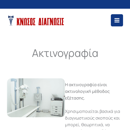
Μετάβαση
στο
περιεχόμενο
Ακτινογραφία
Η ακτινογραφία είναι
ακτινολογική μέθοδος
εξέτασης.
Χρησιμοποιείται βασικά για
διαγνωστικούς σκοπούς και
μπορεί, θεωρητικά, να