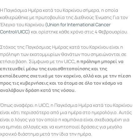
Η Παγκόσμια Ημέρα κατά του Καρκίνου σήμερα, η οποία
καθιερώθηκε με πρωτοβουλία της Διεθνούς Ένωσης Για τον
Έλεγχο του Καρκίνου
(Union for International Cancer
Control/UICC)
και ορίστηκε κάθε χρόνο στις 4 Φεβρουαρίου.
Στόχος της Παγκόσμιας Ημέρας κατά του Καρκίνου είναι η
πρόληψη των εκατομμυρίων θανάτων που σημειώνονται σε
ετήσια βάση. Σύμφωνα με την UICC
, η πρόληψη μπορεί να
επιτευχθεί μέσω της ευαισθητοποίησης και της
εκπαίδευσης σχετικά με τον καρκίνο, αλλά και με την πίεση
προς τις κυβερνήσεις και τα άτομα σε όλο τον κόσμο να
αναλάβουν δράση κατά της νόσου.
Όπως αναφέρει η UICC, η Παγκόσμια Ημέρα κατά του Καρκίνου
είναι κάτι περισσότερο από μια ημέρα στο ημερολόγιο. Αυτός
είναι ο λόγος για τον οποίο η καμπάνια είναι σχεδιασμένη για
να εμπνέει αλλαγές και να κινητοποιεί δράσεις για μεγάλο
χρονικό διάστημα μετά την ίδια την ημέρα.