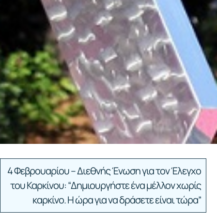
4 Φεβρουαρίου – Διεθνής Ένωση για τον Έλεγχο
του Καρκίνου: “Δημιουργήστε ένα μέλλον χωρίς
καρκίνο. Η ώρα για να δράσετε είναι τώρα”