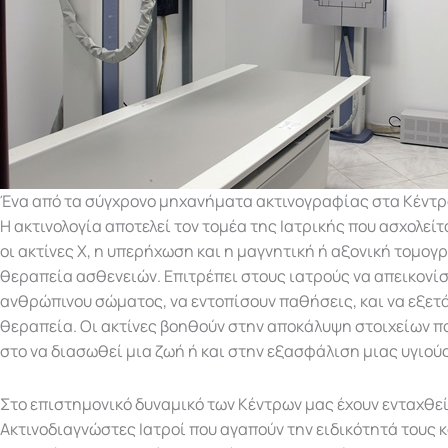
Ένα από τα σύγχρονο μηχανήματα ακτινογραφίας στα Κέντρ
Η ακτινολογία αποτελεί τον τομέα της Ιατρικής που ασχολείτ
οι ακτίνες X, η υπερήχωση και η μαγνητική ή αξονική τομογ
θεραπεία ασθενειών. Επιτρέπει στους ιατρούς να απεικονίσ
ανθρώπινου σώματος, να εντοπίσουν παθήσεις, και να εξετ
θεραπεία. Οι ακτίνες βοηθούν στην αποκάλυψη στοιχείων 
στο να διασωθεί μια ζωή ή και στην εξασφάλιση μιας υγιού
Στο επιστημονικό δυναμικό των Κέντρων μας έχουν ενταχθεί
Ακτινοδιαγνώστες Ιατροί που αγαπούν την ειδικότητά τους κ