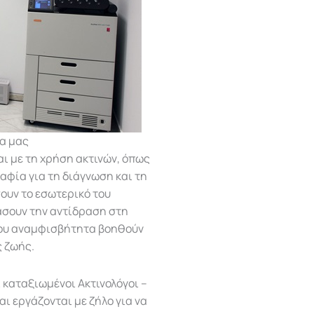
α μας
αι με τη χρήση ακτινών, όπως
ραφία για τη διάγνωση και τη
ουν το εσωτερικό του
άσουν την αντίδραση στη
που αναμφισβήτητα βοηθούν
ς ζωής.
 καταξιωμένοι Ακτινολόγοι –
αι εργάζονται με ζήλο για να