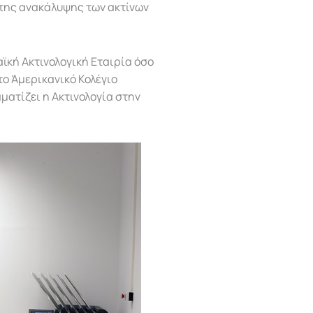
 της ανακάλυψης των ακτίνων
ϊκή Ακτινολογική Εταιρία όσο
το Άμερικανικό Κολέγιο
αματίζει η Ακτινολογία στην