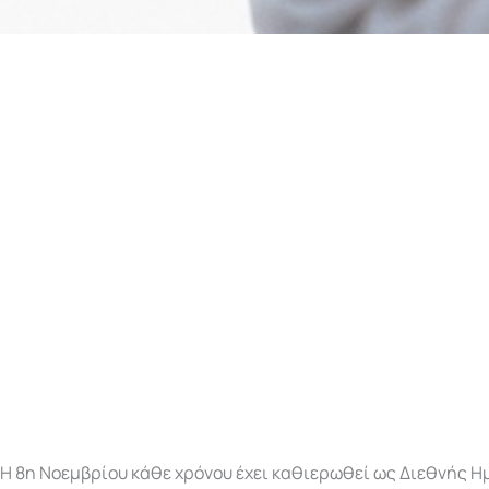
Η 8η Νοεμβρίου κάθε χρόνου έχει καθιερωθεί ως Διεθνής Η