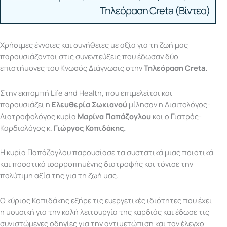
Τηλεόραση Creta (Βίντεο)
Χρήσιμες έννοιες και συνήθειες με αξία για τη ζωή μας
παρουσιάζονται στις συνεντεύξεις που έδωσαν δύο
επιστήμονες του Κνωσός Διάγνωσις στην
Τηλεόραση Creta.
Στην εκπομπή Life and Health, που επιμελείται και
παρουσιάζει η
Ελευθερία Σωκιανού
μίλησαν η Διαιτολόγος-
Διατροφολόγος κυρία
Μαρίνα Παπάζογλου
και ο Γιατρός-
Καρδιολόγος κ.
Γιώργος Κοπιδάκης.
Η κυρία Παπάζογλου παρουσίασε τα συστατικά μιας ποιοτικά
και ποσοτικά ισορροπημένης διατροφής και τόνισε την
πολύτιμη αξία της για τη ζωή μας.
Ο κύριος Κοπιδάκης εξήρε τις ευεργετικές ιδιότητες που έχει
η μουσική για την καλή λειτουργία της καρδιάς και έδωσε τις
συνιστώμενες οδηγίες για την αντιμετώπιση και τον έλεγχο