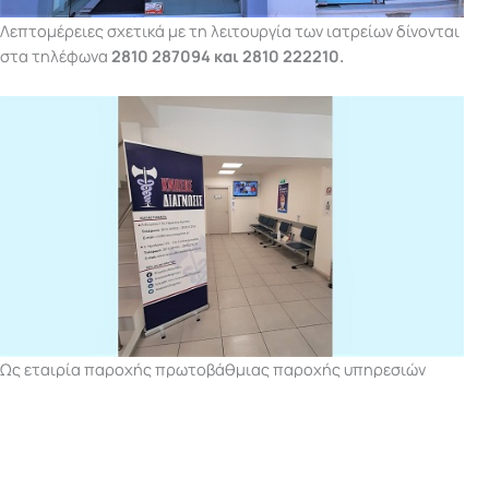
Λεπτομέρειες σχετικά με τη λειτουργία των ιατρείων δίνονται
στα τηλέφωνα
2810 287094 και 2810 222210.
Ως εταιρία παροχής πρωτοβάθμιας παροχής υπηρεσιών
υγείας δημιουργηθήκαμε με την ιδέα να υπηρετήσουμε την
Υγεία με τον πιο άρτιο επιστημονικά και τον πιο σύγχρονο
τεχνολογικά τρόπο. Θέλοντας λοιπόν να είμαστε συνεπείς
στην ιδέα αυτή και έχοντας κερδίσει την εκτίμησή σας,