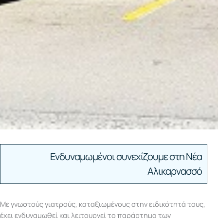
Ενδυναμωμένοι συνεχίζουμε στη Νέα
Αλικαρνασσό
Με γνωστούς γιατρούς, καταξιωμένους στην ειδικότητά τους,
έχει ενδυναμωθεί και λειτουργεί το παράρτημα των