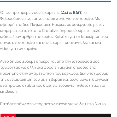
Όπως προ ημερών σας είχαμε πει (
Δείτε ΕΔ
Ω
), ο
Φεβρουάριος είναι μήνας αφύπνισης για τον καρκίνο. Με
αφορμή της δύο Παγκόσμιες Ημέρες, σε συνεργασία με τον
ενημερωτικό ιστότοπο Cretalive, δημοσιεύσαμε το πολύ
ενδιαφέρον άρθρο της κυρίας Χαϊνάκη για τη διαχείριση του
πόνου στον καρκίνο και σας είχαμε προαναγγείλει και ένα
video για τον καρκίνο.
Αυτό δημοσιεύουμε σήμερα και από την ιστοσελίδα μας,
τονίζοντας για άλλη μια φορά τη μεγάλη σημασία της
πρόληψης στην αντιμετώπιση του καρκίνου. Δεν υποτιμούμε
την αντιμετώπισή του με τη θεραπεία, αλλά μόνο η διάγνωση
στα πρώιμα στάδιά του δίνει τις ευοίωνες πιθανότητες για
επιβίωση.
Πατήστε πάνω στην παρακάτω εικόνα για να δείτε το βίντεο.