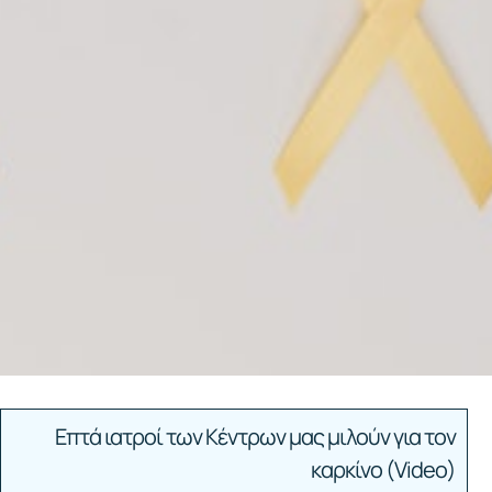
Επτά ιατροί των Κέντρων μας μιλούν για τον
καρκίνο (Video)