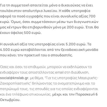
Για τη συμμετοχή απαιτείται μόνο ο δικαιούχος να έχει
τουλάχιστον απολυτήριο λυκείου. Η κάθε υποτροφία
αφορά το ποσό εγγραφής που είναι συνολικής αξίας 700
ευρώ. Όμως, όσοι συμμετάσχουν μέσω των διαγνωστικών
μας κέντρων θα επιβαρυνθούν μόνο με 200 ευρώ. Έτσι θα
έχουν όφελος 500 ευρώ.
Η συνολική αξία της υποτροφίας είναι 5.200 ευρώ. Τα
4.500 ευρώ καταβάλλονται από την ξενοδοχειακή μονάδα
που κάνει την πρακτική του ο σπουδαστής.
Όσες και όσοι το επιθυμούν, μπορούν να εκδηλώσουν το
ενδιαφέρον τους αποστέλλοντας email στη διεύθυνση,
social@knslab.gr
, με θέμα, “Για τις υποτροφίες Μαγειρικής-
Ζαχαροπλαστικής” δηλώνοντας το ονοματεπώνυμο και το
πατρώνυμό τους, τις σπουδές για τις οποίες ενδιαφέρονται
και ένα τηλέφωνο επικοινωνίας,
μέχρι και την Παρασκευή 6
Οκτωβρίου.