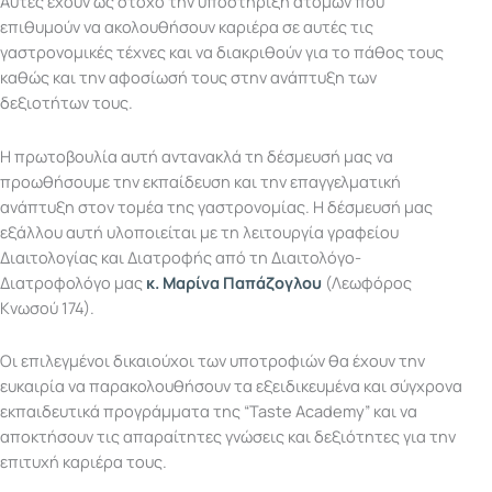
Αυτές έχουν ως στόχο την υποστήριξη ατόμων που
επιθυμούν να ακολουθήσουν καριέρα σε αυτές τις
γαστρονομικές τέχνες και να διακριθούν για το πάθος τους
καθώς και την αφοσίωσή τους στην ανάπτυξη των
δεξιοτήτων τους.
Η πρωτοβουλία αυτή αντανακλά τη δέσμευσή μας να
προωθήσουμε την εκπαίδευση και την επαγγελματική
ανάπτυξη στον τομέα της γαστρονομίας. Η δέσμευσή μας
εξάλλου αυτή υλοποιείται με τη λειτουργία γραφείου
Διαιτολογίας και Διατροφής από τη Διαιτολόγο-
Διατροφολόγο μας
κ. Μαρίνα Παπάζογλου
(Λεωφόρος
Κνωσού 174).
Οι επιλεγμένοι δικαιούχοι των υποτροφιών θα έχουν την
ευκαιρία να παρακολουθήσουν τα εξειδικευμένα και σύγχρονα
εκπαιδευτικά προγράμματα της “Taste Academy” και να
αποκτήσουν τις απαραίτητες γνώσεις και δεξιότητες για την
επιτυχή καριέρα τους.