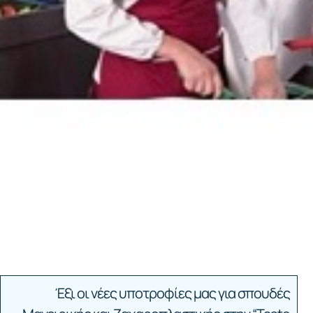
Έξι οι νέες υποτροφίες μας για σπουδές