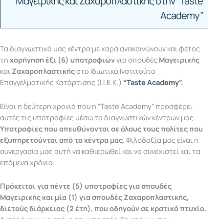
Μαγειρικής και Ζαχαροπλαστικής στην “Taste
Academy”
Τα διαγνωστικά μας κέντρα με χαρά ανακοινώνουν και φέτος
τη
χορήγηση έξι (6) υποτροφιών
για σπουδές
Μαγειρικής
και
Ζαχαροπλαστικής
στο Ιδιωτικό Ινστιτούτο
Επαγγελματικής Κατάρτισης (Ι.Ι.Ε.Κ.)
“Taste Academy”.
Είναι η δεύτερη χρονιά που η “Taste Academy” προσφέρει
αυτές τις υποτροφίες μέσω το διαγνωστικών κέντρων μας.
Υποτροφίες που απευθύνονται σε όλους τους πολίτες που
εξυπηρετούνται από τα κέντρα μας.
Φιλοδοξία μας είναι η
συνεργασία μας αυτή να καθιερωθεί και να συνεχιστεί και τα
επόμενα χρόνια.
Πρόκειται για πέντε (5) υποτροφίες για σπουδές
Μαγειρικής και μία (1) για σπουδές Ζαχαροπλαστικής,
διετούς διάρκειας (2 έτη), που οδηγούν σε κρατικό πτυχίο.