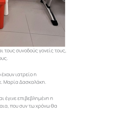
ι τους συνοδούς γονείς τους,
ους.
 έχουν ιατρείο η
 κ. Μαρία Δασκαλάκη.
αι έγινε επιβεβλημένη η
αια, που συν τω χρόνω θα