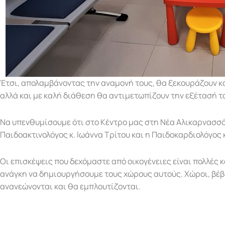
Έτσι, απολαμβάνοντας την αναμονή τους, θα ξεκουράζουν κα
αλλά και με καλή διάθεση θα αντιμετωπίζουν την εξέτασή τ
Να υπενθυμίσουμε ότι στο Κέντρο μας στη Νέα Αλικαρνασσό
Παιδοακτινολόγος κ. Ιωάννα Τρίτου και η Παιδοκαρδιολόγος
Οι επισκέψεις που δεχόμαστε από οικογένειες είναι πολλές κ
ανάγκη να δημιουργήσουμε τους χώρους αυτούς. Χώροι, βέβ
ανανεώνονται και θα εμπλουτίζονται.