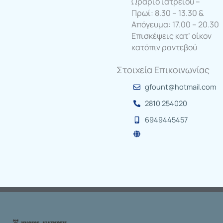
Ωράριο ιατρείου –
Πρωί: 8.30 – 13.30 &
Απόγευμα: 17.00 – 20.30
Επισκέψεις κατ’ οίκον
κατόπιν ραντεβού
Στοιχεία Επικοινωνίας
gfount@hotmail.com
2810 254020
6949445457