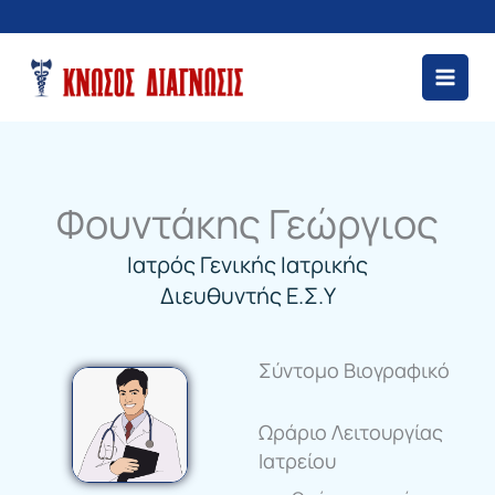
Μετάβαση
στο
περιεχόμενο
Φουντάκης Γεώργιος
Ιατρός Γενικής Ιατρικής
Διευθυντής Ε.Σ.Υ
Σύντομο Βιογραφικό
Ωράριο Λειτουργίας
Ιατρείου