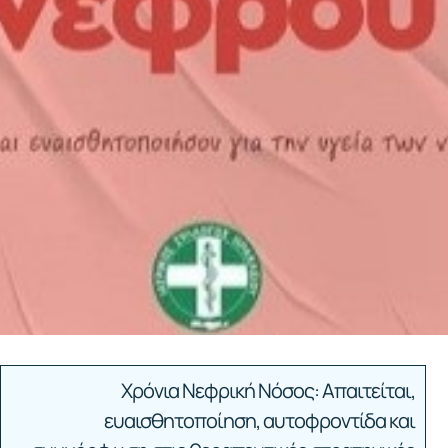
Χρόνια Νεφρική Νόσος: Απαιτείται,
ευαισθητοποίηση, αυτοφροντίδα και