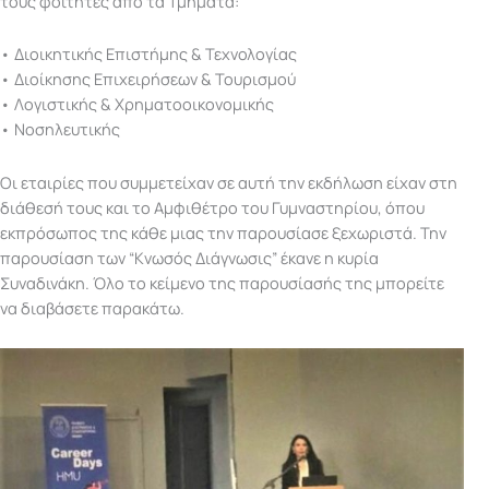
τους φοιτητές από τα Τμήματα:
• Διοικητικής Επιστήμης & Τεχνολογίας
• Διοίκησης Επιχειρήσεων & Τουρισμού
• Λογιστικής & Χρηματοοικονομικής
• Νοσηλευτικής
Οι εταιρίες που συμμετείχαν σε αυτή την εκδήλωση είχαν στη
διάθεσή τους και το Αμφιθέτρο του Γυμναστηρίου, όπου
εκπρόσωπος της κάθε μιας την παρουσίασε ξεχωριστά. Την
παρουσίαση των “Κνωσός Διάγνωσις” έκανε η κυρία
Συναδινάκη. Όλο το κείμενο της παρουσίασής της μπορείτε
να διαβάσετε παρακάτω.