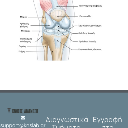
Διαγνωστικά
Εγγραφή
support@knslab.gr
Τμήματα
στο