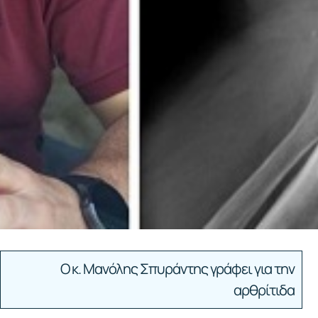
Ο κ. Μανόλης Σπυράντης γράφει για την
αρθρίτιδα