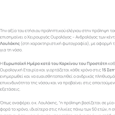
Την αξία του ετήσιου προληπτικού ελέγχου στην πρόληψη το
επισημαίνει ο Χειρουργός Ουρολόγος – Ανδρολόγος των κέντ
Λουλάκης
(στη χαρακτηριστική φωτογραφία), με αφορμή 
για τη νόσο.
Η
Ευρωπαϊκή Ημέρα κατά του Καρκίνου του Προστάτη
καθ
Ουρολογική Εταιρία και γιορτάζεται κάθε χρόνο στις
15 Σε
ενημερωθεί και να ευαισθητοποιηθεί ο ανδρικός πληθυσμό
επικινδυνότητα της νόσου και να προβαίνει στις απαιτούμεν
εξετάσεις.
Όπως αναφέρει ο κ. Λουλάκης, “η πρόληψη βασίζεται σε μία
φορά το χρόνο, ιδιαίτερα στις ηλικίες πάνω των 50 ετών, η 