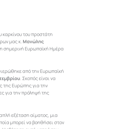
υ καρκίνου του προστάτη
ρων μας κ.
Μανώλης
τη σημερινή Ευρωπαϊκή Ημέρα
ιερώθηκε από την Ευρωπαϊκή
πτεμβρίου
. Σκοπός είναι να
ς της Ευρώπης για την
ες για την πρόληψή της
 απλή εξέταση αίματος, μια
οποία μπορεί να βοηθήσει στον