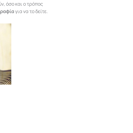
ν, όσο και ο τρόπος
γραφία
για να το δείτε.