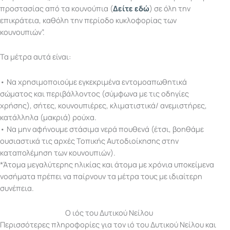
προστασίας από τα κουνούπια (
Δείτε εδώ
) σε όλη την
επικράτεια, καθόλη την περίοδο κυκλοφορίας των
κουνουπιών”.
Τα μέτρα αυτά είναι:
• Να χρησιμοποιούμε εγκεκριμένα εντομοαπωθητικά
σώματος και περιβάλλοντος (σύμφωνα με τις οδηγίες
χρήσης), σήτες, κουνουπιέρες, κλιματιστικά/ ανεμιστήρες,
κατάλληλα (μακριά) ρούχα.
• Να μην αφήνουμε στάσιμα νερά πουθενά (έτσι, βοηθάμε
ουσιαστικά τις αρχές Τοπικής Αυτοδιοίκησης στην
καταπολέμηση των κουνουπιών).
*Άτομα μεγαλύτερης ηλικίας και άτομα με χρόνια υποκείμενα
νοσήματα πρέπει να παίρνουν τα μέτρα τους με ιδιαίτερη
συνέπεια.
Ο ιός του Δυτικού Νείλου
Περισσότερες πληροφορίες για τον ιό του Δυτικού Νείλου και