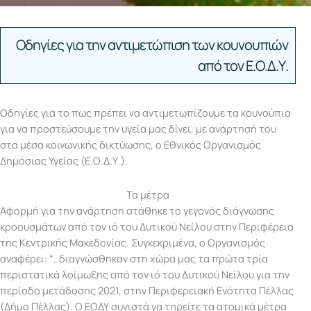
Οδηγίες για την αντιμετώπιση των κουνουπιών
από τον Ε.Ο.Δ.Υ.
Οδηγίες για το πως πρέπει να αντιμετωπίζουμε τα κουνούπια
για να προστεύσουμε την υγεία μας δίνει, με ανάρτησή του
στα μέσα κοινωνικής δικτύωσης, ο Εθνικός Οργανισμός
Δημόσιας Υγείας (Ε.Ο.Δ.Υ.).
Τα μέτρα
Αφορμή για την ανάρτηση στάθηκε το γεγονός διάγνωσης
κροουσμάτων από τον ιό του Δυτικού Νείλου στην Περιφέρεια
της Κεντρικής Μακεδονίας. Συγκεκριμένα, ο Οργανισμός
αναφέρει: “…διαγνώσθηκαν στη χώρα μας τα πρώτα τρία
περιστατικά λοίμωξης από τον ιό του Δυτικού Νείλου για την
περίοδο μετάδοσης 2021, στην Περιφερειακή Ενότητα Πέλλας
(Δήμο Πέλλας). O ΕΟΔΥ συνιστά να τηρείτε τα ατομικά μέτρα