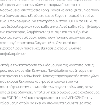
εξαίρεση νοσημάτων πλην του κορωνοϊου από τα
Νοσοκομεία, επιπτώσεις Long Covid) να εκτοξευτεί η δαπάνη
για διαγνωστικές εξετάσεις και οι Εργαστηριακοί Ιατροί να
είναι υποχρεωμένοι να επιστρέφουν στον ΕΟΠΠΥ το 60-70 %
των δεδουλευμένων τους κάθε μήνα. Αυτό καθιστά μη βιώσιμο
ένα εργαστήριο, λαμβάνοντας υπ’ όψη και το αυξημένο
κόστος των αντιδραστηρίων, συντήρησης μηχανημάτων,
εφαρμογή ποιοτικού έλεγχου κλπ. Όλα αυτά που
εξασφαλίζουν ποιοτικές εξετάσεις στους Έλληνες
ασφαλισμένους.
Ζητάμε την κατανόηση του κόσμου για τις κινητοποιήσεις
μας, που έχουν ήδη ξεκινήσει Πανελλαδικά και ζητάμε την
κατάργηση του claw back . Κοινός παρονομαστής στον αγώνα
που έχουμε ξεκινήσει και κρατάει χρόνια είναι να
αποτρέψουμε την χρεωκοπία των εργαστηρίων μας, στην
οποία έχει οδηγήσει η πολιτική και ο οικονομικός σχεδιασμός
του ΕΟΠΠΥ, αλλά και την χρεωκοπία της ΔΙΑΓΝΩΣΗΣ στην
χώρα μας η οποία θα έχει ανυπολόγιστες συνέπειες στις