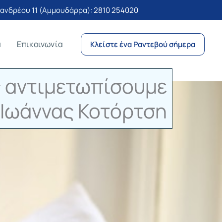
νδρέου 11 (Αμμουδάρρα):
2810 254020
α
Επικοινωνία
Κλείστε ένα Ραντεβού σήμερα
ις αντιμετωπίσουμε
. Ιωάννας Κοτόρτση