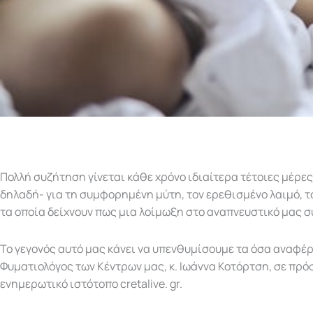
Πολλή συζήτηση γίνεται κάθε χρόνο ιδιαίτερα τέτοιες μέρες
δηλαδή- για τη συμφορημένη μύτη, τον ερεθισμένο λαιμό, τ
τα οποία δείχνουν πως μια λοίμωξη στο αναπνευστικό μας 
Το γεγονός αυτό μας κάνει να υπενθυμίσουμε τα όσα αναφέρ
Φυματιολόγος των Κέντρων μας, κ. Ιωάννα Κοτόρτση, σε πρ
ενημερωτικό ιστότοπο cretalive. gr.