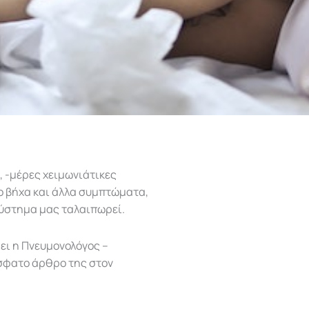
, -μέρες χειμωνιάτικες
ο βήχα και άλλα συμπτώματα,
σύστημα μας ταλαιπωρεί.
ει η Πνευμονολόγος –
όσφατο άρθρο της στον