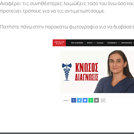
Αναφέρει τις συνηθέστερες λοιμώξεις τόσο του άνω όσο και
προτείνει τρόπους για να τις αντιμετωπίσουμε.
Πατήστε πάνω στην παρακάτω φωτογραφία για να διαβάσετ