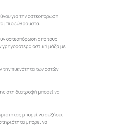
δύνου για την οστεοπόρωση.
και πιο εύθραυστα.
ξουν οστεοπόρωση από τους
ν γρηγορότερα οστική μάζα με
ν την πυκνότητα των οστών
νης στη διατροφή μπορεί να
ριότητας μπορεί να αυξήσει
στηριότητα μπορεί να