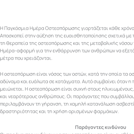
Η Παγκόσμια Ημέρα Οστεοπόρωσης γιορτάζεται κάθε χρόνο 
Αποσκοπεί στην αύξηση της ευαισθητοποίησης σχετικά με τ
τη θεραπεία της οστεοπόρωσης και της μεταβολικής νόσου τ
Ημέρα-αφορμή για την ενθάρρυνση των ανθρώπων να εξετάζ
μέτρα που χρειάζονται.
Η οστεοπόρωση είναι νόσος των οστών, κατά την οποία τα οσ
αδύναμα και ευάλωτα σε κατάγματα. Αυτό συμβαίνει όταν η
μειώνεται. Η οστεοπόρωση είναι συχνή στους ηλικιωμένους,
και νεαρότερους ανθρώπους. Οι παράγοντες που συμβάλλου
περιλαμβάνουν τη γήρανση, τη χαμηλή κατανάλωση ασβεστί
δραστηριότητας και τη χρήση ορισμένων φαρμάκων.
Παράγοντες κινδύνου