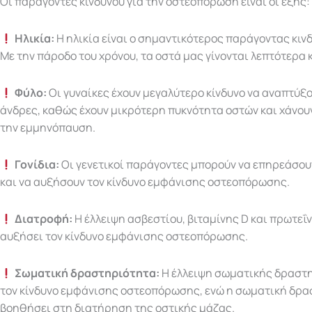
Οι παράγοντες κινδύνου για την οστεοπόρωση είναι οι εξής:
Ηλικία:
Η ηλικία είναι ο σημαντικότερος παράγοντας κιν
Με την πάροδο του χρόνου, τα οστά μας γίνονται λεπτότερα 
Φύλο:
Οι γυναίκες έχουν μεγαλύτερο κίνδυνο να αναπτύ
άνδρες, καθώς έχουν μικρότερη πυκνότητα οστών και χάνου
την εμμηνόπαυση.
Γονίδια:
Οι γενετικοί παράγοντες μπορούν να επηρεάσου
και να αυξήσουν τον κίνδυνο εμφάνισης οστεοπόρωσης.
Διατροφή:
Η έλλειψη ασβεστίου, βιταμίνης D και πρωτεΐ
αυξήσει τον κίνδυνο εμφάνισης οστεοπόρωσης.
Σωματική δραστηριότητα:
Η έλλειψη σωματικής δραστη
τον κίνδυνο εμφάνισης οστεοπόρωσης, ενώ η σωματική δρα
βοηθήσει στη διατήρηση της οστικής μάζας.