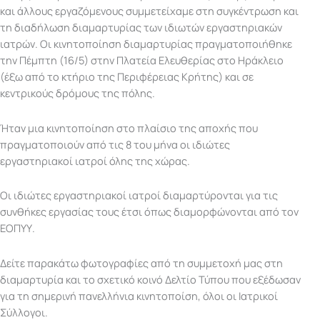
και άλλους εργαζόμενους συμμετείχαμε στη συγκέντρωση και
τη διαδήλωση διαμαρτυρίας των ιδιωτών εργαστηριακών
ιατρών. Οι κινητοποίηση διαμαρτυρίας πραγματοποιήθηκε
την Πέμπτη (16/5) στην Πλατεία Ελευθερίας στο Ηράκλειο
(έξω από το κτήριο της Περιφέρειας Κρήτης) και σε
κεντρικούς δρόμους της πόλης.
Ήταν μια κινητοποίηση στο πλαίσιο της αποχής που
πραγματοποιούν από τις 8 του μήνα οι ιδιώτες
εργαστηριακοί ιατροί όλης της χώρας.
Οι ιδιώτες εργαστηριακοί ιατροί διαμαρτύρονται για τις
συνθήκες εργασίας τους έτσι όπως διαμορφώνονται από τον
ΕΟΠΥΥ.
Δείτε παρακάτω φωτογραφίες από τη συμμετοχή μας στη
διαμαρτυρία και το σχετικό κοινό Δελτίο Τύπου που εξέδωσαν
για τη σημερινή πανελλήνια κινητοποίση, όλοι οι Ιατρικοί
Σύλλογοι.