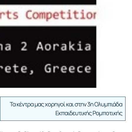
Τα κέντρα μας χορηγοί και στην 3η Ολυμπιάδα
Εκπαιδευτικής Ρομποτικής