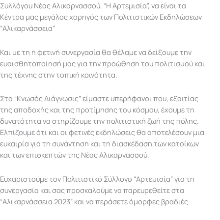
Συλλόγου Νέας Αλικαρνασσού, “Η Αρτεμισία”, να είναι τα
Κέντρα μας μεγάλος χορηγός των Πολιτιστικών Εκδηλώσεων
“Αλικαρνάσσεια”
Και με τη η φετινή συνεργασία θα θέλαμε να δείξουμε την
ευαισθητοποίησή μας για την προώθηση του πολιτισμού και
της τέχνης στην τοπική κοινότητα.
Στα “Κνωσός Διάγνωσις” είμαστε υπερήφανοι που, εξαιτίας
της αποδοχής και της προτίμησης του κόσμου, έχουμε τη
δυνατότητα να στηρίζουμε την πολιτιστική ζωή της πόλης.
Ελπίζουμε ότι και οι φετινές εκδηλώσεις θα αποτελέσουν μια
ευκαιρία για τη συνάντηση και τη διασκέδαση των κατοίκων
και των επισκεπτών της Νέας Αλικαρνασσού.
Ευχαριστούμε τον Πολιτιστικό Σύλλογο “Αρτεμισία” για τη
συνεργασία και σας προσκαλούμε να παρευρεθείτε στα
“Αλικαρνάσσεια 2023” και να περάσετε όμορφες βραδιές.