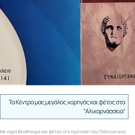
Τα Κέντρα μας μεγάλος χορηγός και φέτος στα
“Αλικαρνάσσεια”
Με χαρά δεχθήκαμε και φέτος την πρόταση του Πολιτιστικού