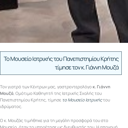
Το Μουσείο Ιατρικής του Πανεπιστημίου Κρήτης
τίμησε τον κ. Γιάννη Μουζά
Τον γιατρό των Κέντρων μας, γαστρεντερολόγο
κ. Γιάννη
Μουζά
, Ομότιμο Καθηγητή της Ιατρικής Σχολής του
Πανεπιστημίου Κρήτης, τίμησε
το Μουσείο Ιατρικής
του
ιδρύματος.
Ο κ. Μουζάς τιμήθηκε για τη μεγάλη προσφορά του στο
Μουσείο, όταν το υπηρέτησε ως διευθυντής του. Η απονομή