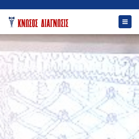
Μετάβαση
στο
περιεχόμενο