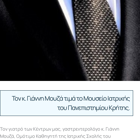
Τον κ. Γιάννη Μουζά τιμά το Μουσείο Ιατρικής
του Πανεπιστημίου Κρήτης.
Τον γιατρό των Κέντρων μας, γαστρεντερολόγο κ. Γιάννη
Μουζά, Ομότιμο Καθηγητή της Ιατρικής Σχολής του