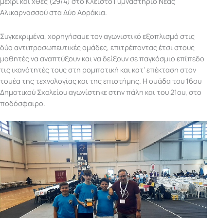
μέχρι και χθες (29/4) στο Κλειστό Γυμναστήριο Νέας
Αλικαρνασσού στα Δύο Αοράκια.
Συγκεκριμένα, χορηγήσαμε τον αγωνιστικό εξοπλισμό στις
δύο αντιπροσωπευτικές ομάδες, επιτρέποντας έτσι στους
μαθητές να αναπτύξουν και να δείξουν σε παγκόσμιο επίπεδο
τις ικανότητές τους στη ρομποτική και κατ’ επέκταση στον
τομέα της τεχνολογίας και της επιστήμης. Η ομάδα του 16ου
Δημοτικού Σχολείου αγωνίστηκε στην πάλη και του 21ου, στο
ποδόσφαιρο.