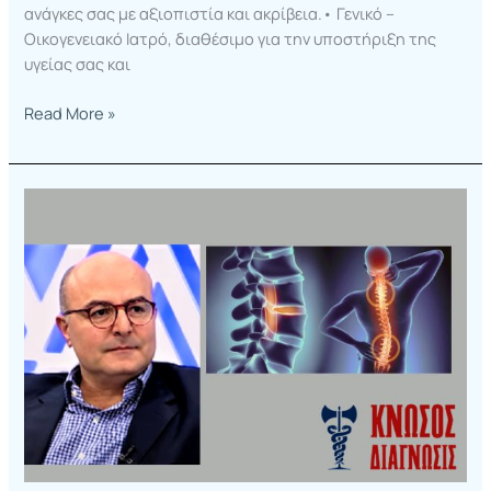
ανάγκες σας με αξιοπιστία και ακρίβεια.• Γενικό –
Οικογενειακό Ιατρό, διαθέσιμο για την υποστήριξη της
υγείας σας και
Read More »
Οστεοπόρωση:
Αίτια,
Συμπτώματα
και
Πρόληψη
–
Συνέντευξη
του
Ορθοπεδικού
Γιώργου
Χριστοφάκη