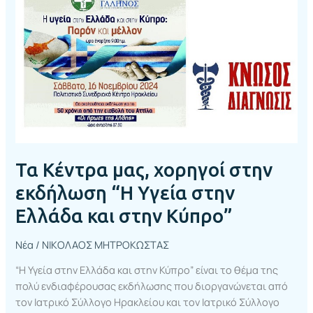
χορηγοί
στην
εκδήλωση
“Η
Υγεία
στην
Ελλάδα
και
στην
Κύπρο”
Τα Κέντρα μας, χορηγοί στην
εκδήλωση “Η Υγεία στην
Ελλάδα και στην Κύπρο”
Νέα
/
ΝΙΚΟΛΑΟΣ ΜΗΤΡΟΚΩΣΤΑΣ
“Η Υγεία στην Ελλάδα και στην Κύπρο” είναι το θέμα της
πολύ ενδιαφέρουσας εκδήλωσης που διοργανώνεται από
τον Ιατρικό Σύλλογο Ηρακλείου και τον Ιατρικό Σύλλογο