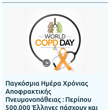
Παγκόσμια
Ημέρα
Χρόνιας
Αποφρακτικής
Πνευμονοπάθειας
:
Περίπου
500.000
Έλληνες
πάσχουν
και
οι
περισσότεροι
Παγκόσμια Ημέρα Χρόνιας
δεν
το
Αποφρακτικής
γνωρίζουν
Πνευμονοπάθειας : Περίπου
500.000 Έλληνες πάσχουν και