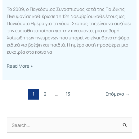
To 2009, ο Παγκόσμιος Συνασπισμός κατά της Παιδικής
Πνευμονίας καθιέρωσε τη 12η Νοεμβρίου κάθε έτους ως
Παγκόσμια Ημέρα για τη νόσο. Σκοπός της είναι να αυξήσει
την ευαισθητοποίηση για την πνευμονία, μια σοβαρή
λοίμωξη των πνευμόνων που μπορεί να είναι θανατηφόρα,
ειδικά για βρέφη και παιδιά. Η ημέρα αυτή προσφέρει μια
ευκαιρία στο κοινό να
Read More »
1
2
…
13
Επόμενο
→
Α
ν