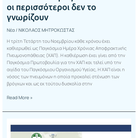
οι περισσότεροι δεν το
γνωρίζουν
Νέα
/
ΝΙΚΟΛΑΟΣ ΜΗΤΡΟΚΩΣΤΑΣ
Η τρίτη Τετάρτη του Νοεμβρίου κάθε χρόνου έχει
καθιερωθεί ως Παγκόσμια Ημέρα Χρόνιας Αποφρακτικής
Πνευμονοπάθειας (ΧΑΠ). Η καθιέρωση έχει γίνει από την
Παγκόσμια Πρωτοβουλία για την ΧΑΠ και τελεί υπό την
αιγίδα του Παγκόσμιου Οργανισμού Υγείας, Η ΧΑΠ είναι η
νόσος των πνευμόνων η οποία προκαλεί στένωση των
βρόγχων και ως εκ τούτου δυσκολία στην
Read More »
Τα
Κέντρα
μας,