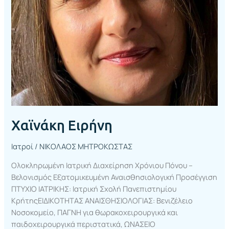
Χαϊνάκη Ειρήνη
Ιατροί
/
ΝΙΚΟΛΑΟΣ ΜΗΤΡΟΚΩΣΤΑΣ
Ολοκληρωμένη Ιατρική Διαχείρηση Χρόνιου Πόνου –
Βελονισμός Εξατομικευμένη Αναισθησιολογική Προσέγγιση
ΠΤΥΧΙΟ ΙΑΤΡΙΚΗΣ: Ιατρική Σχολή Πανεπιστημίου
ΚρήτηςΕΙΔΙΚΟΤΗΤΑΣ ΑΝΑΙΣΘΗΣΙΟΛΟΓΙΑΣ: Βενιζέλειο
Νοσοκομείο, ΠΑΓΝΗ για θωρακοχειρουργικά και
παιδοχειρουργικά περιστατικά, ΩΝΑΣΕΙΟ