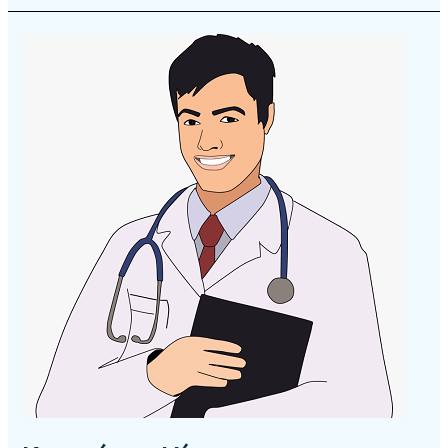
Κωστάκης
Νίκος