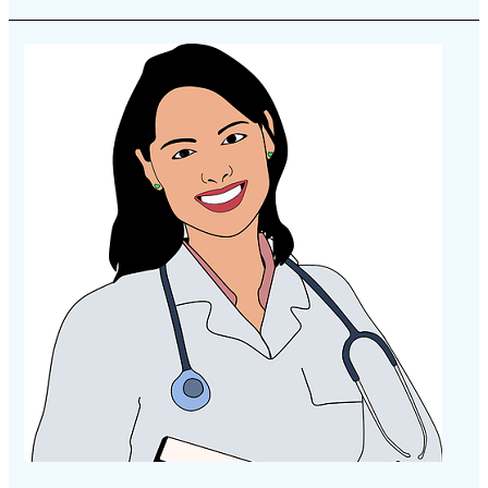
Σταματιάδου
Αμαλία