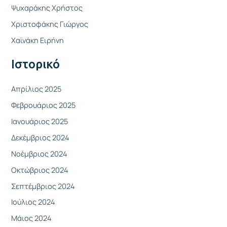
Ψυχαράκης Χρήστος
η
Χριστοφάκης Γιώργος
σ
η
Χαϊνάκη Ειρήνη
γ
Ιστορικό
ι
α
Απρίλιος 2025
:
Φεβρουάριος 2025
Ιανουάριος 2025
Δεκέμβριος 2024
Νοέμβριος 2024
Οκτώβριος 2024
Σεπτέμβριος 2024
Ιούλιος 2024
Μάιος 2024