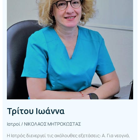
Τρίτου Ιωάννα
Ιατροί
/
ΝΙΚΟΛΑΟΣ ΜΗΤΡΟΚΩΣΤΑΣ
Η Ιατρός διενεργεί τις ακόλουθες εξετάσεις: Α. Για νεογνά,