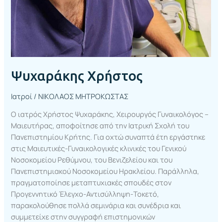
Ψυχαράκης Χρήστος
Ιατροί
/
ΝΙΚΟΛΑΟΣ ΜΗΤΡΟΚΩΣΤΑΣ
Ο ιατρός Χρήστος Ψυχαράκης, Χειρουργός Γυναικολόγος –
Μαιευτήρας, αποφοίτησε από την Ιατρική Σχολή του
Πανεπιστημίου Κρήτης. Για οχτώ συναπτά έτη εργάστηκε
στις Μαιευτικές-Γυναικολογικές κλινικές του Γενικού
Νοσοκομείου Ρεθύμνου, του Βενιζελείου και του
Πανεπιστημιακού Νοσοκομείου Ηρακλείου. Παράλληλα,
πραγματοποίησε μεταπτυχιακές σπουδές στον
Προγεννητικό Έλεγχο-Αντισύλληψη-Τοκετό,
παρακολούθησε πολλά σεμινάρια και συνέδρια και
συμμετείχε στην συγγραφή επιστημονικών