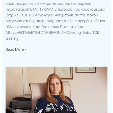
Καρδιοχειρουργικό κέντρο για καρδιοχειρουργικά
περιστατικάΜΕΤΑΠΤΥΧΙΑΚΑ:Επείγουσα προ νοσοκομειακή
ιατρική – Ε.Κ.Α.Β.Αλγολογία- Αντιμετώπιση του πόνου.
Διάγνωση και θεραπεία. Φαρμακευτικές, παρεμβατικές και
άλλες τεχνικές. Καποδιστριακό Πανεπιστήμιο
ΑθηνώνΕΚΠΑΙΔΕΥΣΗ ΣΤΟ ΒΕΛΟΝΙΣΜΟBeijing Mebo TCM
training
Read More »
Φιλιππίδη
–
Σπανάκη
Ανθούλα