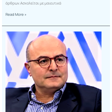
άρθρων.Ασχολείται με μαιευτικά
Read More »
Χριστοφάκης
Γιώργος