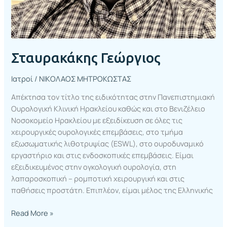
Σταυρακάκης Γεώργιος
Ιατροί
/
ΝΙΚΟΛΑΟΣ ΜΗΤΡΟΚΩΣΤΑΣ
Απέκτησα τον τίτλο της ειδικότητας στην Πανεπιστημιακή
Ουρολογική Κλινική Ηρακλείου καθώς και στο Βενιζέλειο
Νοσοκομείο Ηρακλείου με εξειδίκευση σε όλες τις
χειρουργικές ουρολογικές επεμβάσεις, στο τμήμα
εξωσωματικής λιθοτρυψίας (ESWL), στο ουροδυναμικό
εργαστήριο και στις ενδοσκοπικές επεμβάσεις. Είμαι
εξειδικευμένος στην ογκολογική ουρολογία, στη
λαπαροσκοπική – ρομποτική χειρουργική και στις
παθήσεις προστάτη. Επιπλέον, είμαι μέλος της Ελληνικής
Read More »