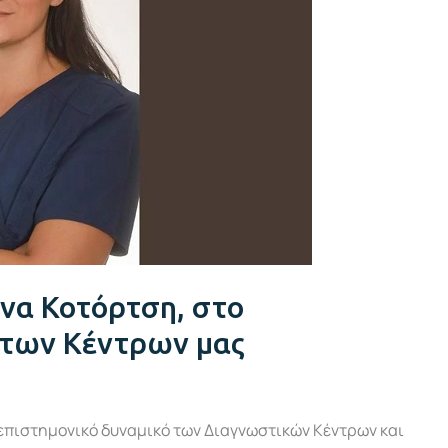
να Κοτόρτση, στο
 των Κέντρων μας
επιστημονικό δυναμικό των Διαγνωστικών Κέντρων και