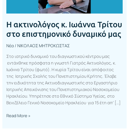
μας
Η ακτινολόγος κ. Ιωάννα Τρίτου
στο επιστημονικό δυναμικό μας
Νέα
/
ΝΙΚΟΛΑΟΣ ΜΗΤΡΟΚΩΣΤΑΣ
Στο ιατρικό δυναμικό του διαγνωστικού κέντρου μας
εντάχθηκε πρόσφατα η γνωστή Γιατρός Ακτινολόγος, κ.
Ιωάννα Τρίτου (φωτό). Η κυρία Τρίτου είναι απόφοιτος
της Ιατρικής Σχολής του Πανεπιστημίου Κρήτης. Έλαβε
την ειδικότητα της Ακτινοδιαγνωστικής στο Εργαστήριο
Ιατρικής Απεικόνισης του Πανεπιστημιακού Νοσοκομείου
Ηρακλείου. Υπηρέτησε στο Εθνικό Σύστημα Υγείας, στο
Βενιζέλειο Γενικό Νοσοκομείο Ηρακλείου για 15 έτη απ’ […]
Read More »