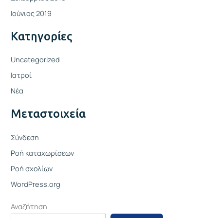
Ιούνιος 2019
Kατηγορίες
Uncategorized
Ιατροί
Νέα
Μεταστοιχεία
Σύνδεση
Ροή καταχωρίσεων
Ροή σχολίων
WordPress.org
Αναζήτηση