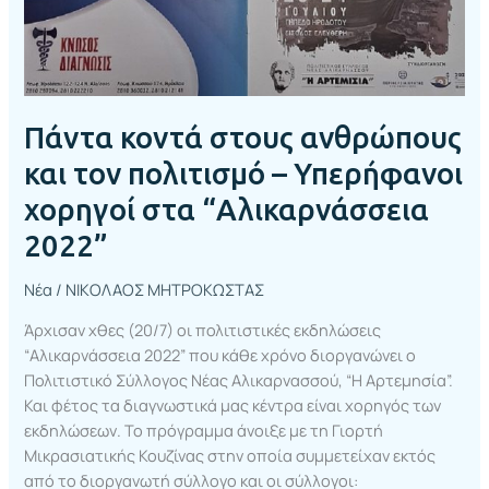
Υπερήφανοι
χορηγοί
στα
“Αλικαρνάσσεια
2022”
Πάντα κοντά στους ανθρώπους
και τον πολιτισμό – Υπερήφανοι
χορηγοί στα “Αλικαρνάσσεια
2022”
Νέα
/
ΝΙΚΟΛΑΟΣ ΜΗΤΡΟΚΩΣΤΑΣ
Άρχισαν χθες (20/7) οι πολιτιστικές εκδηλώσεις
“Αλικαρνάσσεια 2022” που κάθε χρόνο διοργανώνει ο
Πολιτιστικό Σύλλογος Νέας Αλικαρνασσού, “Η Αρτεμησία”.
Και φέτος τα διαγνωστικά μας κέντρα είναι χορηγός των
εκδηλώσεων. Το πρόγραμμα άνοιξε με τη Γιορτή
Μικρασιατικής Κουζίνας στην οποία συμμετείχαν εκτός
από το διοργανωτή σύλλογο και οι σύλλογοι: