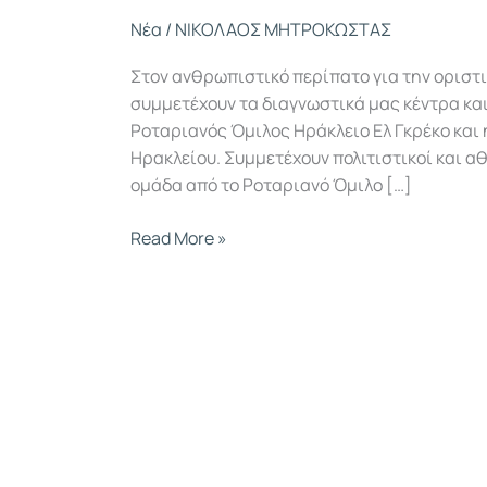
Νέα
/
ΝΙΚΟΛΑΟΣ ΜΗΤΡΟΚΩΣΤΑΣ
Στον ανθρωπιστικό περίπατο για την οριστι
συμμετέχουν τα διαγνωστικά μας κέντρα κα
Ροταριανός Όμιλος Ηράκλειο Ελ Γκρέκο και 
Ηρακλείου. Συμμετέχουν πολιτιστικοί και αθ
ομάδα από το Ροταριανό Όμιλο […]
Read More »