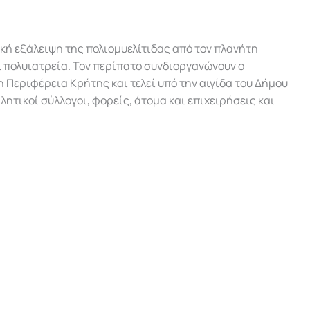
κή εξάλειψη της πολιομυελίτιδας από τον πλανήτη
ι πολυιατρεία. Τον περίπατο συνδιοργανώνουν ο
η Περιφέρεια Κρήτης και τελεί υπό την αιγίδα του Δήμου
λητικοί σύλλογοι, φορείς, άτομα και επιχειρήσεις και