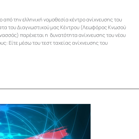
o από την ελληνική νομοθεσία κέντρο ανίχνευσης του
ήματα του Διαγνωστικού μας Κέντρου (Λεωφόρος Κνωσού
ρνασσός) παρέχεται η δυνατότητα ανίχνευσης του νέου
ους: Είτε μέσω του τεστ ταχείας ανίχνευσης του