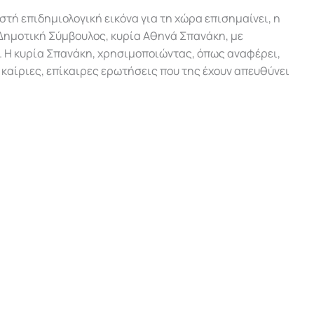
στή επιδημιολογική εικόνα για τη χώρα επισημαίνει, η
Δημοτική Σύμβουλος, κυρία Αθηνά Σπανάκη, με
. Η κυρία Σπανάκη, χρησιμοποιώντας, όπως αναφέρει,
 καίριες, επίκαιρες ερωτήσεις που της έχουν απευθύνει