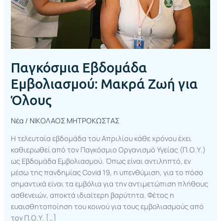
Παγκόσμια Εβδομάδα
Εμβολιασμού: Μακρά Ζωή για
Όλους
Νέα
/
ΝΙΚΟΛΑΟΣ ΜΗΤΡΟΚΩΣΤΑΣ
Η τελευταία εβδομάδα του Απριλίου κάθε χρόνου έχει
καθιερωθεί από τον Παγκόσμιο Οργανισμό Υγείας (Π.Ο.Υ.)
ως Εβδομάδα Εμβολιασμού. Όπως είναι αντιληπτό, εν
μέσω της πανδημίας Covid 19, η υπενθύμιση, για το πόσο
σημαντικά είναι τα εμβόλια για την αντιμετώπιση πλήθους
ασθενειών, αποκτά ιδιαίτερη βαρύτητα. Φέτος η
ευαισθητοποίηση του κοινού για τους εμβολιασμούς από
τον Π.Ο.Υ. […]