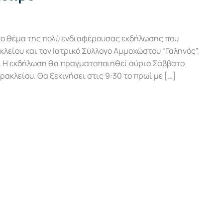
ι το θέμα της πολύ ενδιαφέρουσας εκδήλωσης που
κλείου και τον Ιατρικό Σύλλογο Αμμοχώστου “Γαληνός”,
λα. Η εκδήλωση θα πραγματοποιηθεί αύριο Σάββατο
ρακλείου. Θα ξεκινήσει στις 9:30 το πρωί με […]