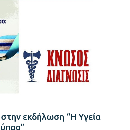
ί στην εκδήλωση “Η Υγεία
Κύπρο”