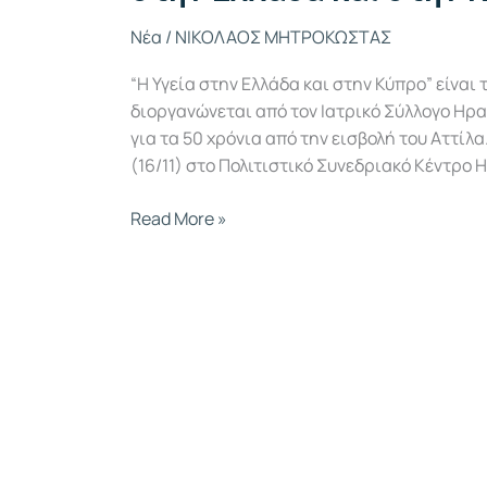
Νέα
/
ΝΙΚΟΛΑΟΣ ΜΗΤΡΟΚΩΣΤΑΣ
“Η Υγεία στην Ελλάδα και στην Κύπρο” είνα
διοργανώνεται από τον Ιατρικό Σύλλογο Ηρα
για τα 50 χρόνια από την εισβολή του Αττί
(16/11) στο Πολιτιστικό Συνεδριακό Κέντρο Η
Read More »