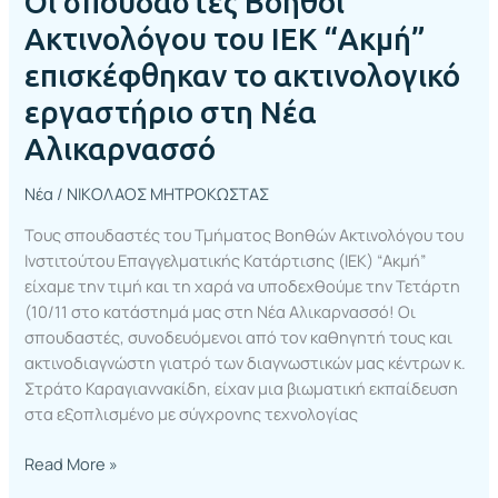
Οι σπουδαστές Βοηθοί
στη
Νέα
Ακτινολόγου του ΙΕΚ “Ακμή”
Αλικαρνασσό
επισκέφθηκαν το ακτινολογικό
εργαστήριο στη Νέα
Αλικαρνασσό
Νέα
/
ΝΙΚΟΛΑΟΣ ΜΗΤΡΟΚΩΣΤΑΣ
Τους σπουδαστές του Τμήματος Βοηθών Ακτινολόγου του
Ινστιτούτου Επαγγελματικής Κατάρτισης (ΙΕΚ) “Ακμή”
είχαμε την τιμή και τη χαρά να υποδεχθούμε την Τετάρτη
(10/11 στο κατάστημά μας στη Νέα Αλικαρνασσό! Οι
σπουδαστές, συνοδευόμενοι από τον καθηγητή τους και
ακτινοδιαγνώστη γιατρό των διαγνωστικών μας κέντρων κ.
Στράτο Καραγιαννακίδη, είχαν μια βιωματική εκπαίδευση
στα εξοπλισμένο με σύγχρονης τεχνολογίας
Read More »