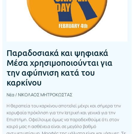
αφύπνιση
κατά
του
καρκίνου
Παραδοσιακά και ψηφιακά
Μέσα χρησιμοποιούνται για
την αφύπνιση κατά του
καρκίνου
Νέα
/
ΝΙΚΟΛΑΟΣ ΜΗΤΡΟΚΩΣΤΑΣ
Η θεραπεία του καρκίνου αποτελεί μέχρι και σήμερα την
κορυφαία πρόκληση για την Ιατρική και γενικά για την
Επιστήμη. Οφείλουμε όμως να παραδεχθούμε ότι στον
καιρό μας η ασθένεια είναι σε μεγάλο βαθμό
αντιμετωπίσιμη. Μορφές της μάλιστα είναι και ιάσιμες. Σε