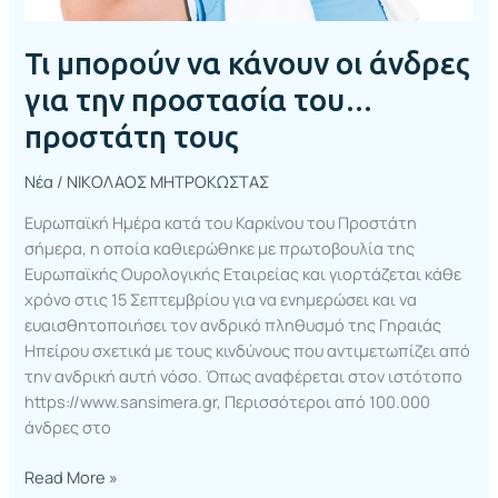
τους
Τι μπορούν να κάνουν οι άνδρες
για την προστασία του…
προστάτη τους
Νέα
/
ΝΙΚΟΛΑΟΣ ΜΗΤΡΟΚΩΣΤΑΣ
Ευρωπαϊκή Ημέρα κατά του Καρκίνου του Προστάτη
σήμερα, η οποία καθιερώθηκε με πρωτοβουλία της
Ευρωπαϊκής Ουρολογικής Εταιρείας και γιορτάζεται κάθε
χρόνο στις 15 Σεπτεμβρίου για να ενημερώσει και να
ευαισθητοποιήσει τον ανδρικό πληθυσμό της Γηραιάς
Ηπείρου σχετικά με τους κινδύνους που αντιμετωπίζει από
την ανδρική αυτή νόσο. Όπως αναφέρεται στον ιστότοπο
https://www.sansimera.gr, Περισσότεροι από 100.000
άνδρες στο
Read More »