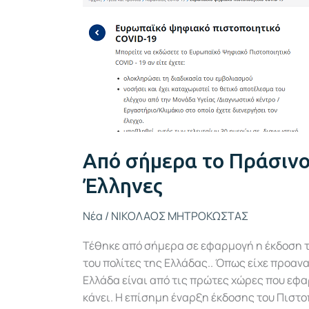
Πράσινο
Πιστοποιητικό
στους
Έλληνες
Από σήμερα το Πράσινο
Έλληνες
Νέα
/
ΝΙΚΟΛΑΟΣ ΜΗΤΡΟΚΩΣΤΑΣ
Τέθηκε από σήμερα σε εφαρμογή η έκδοση τ
του πολίτες της Ελλάδας.. Όπως είχε προαν
Ελλάδα είναι από τις πρώτες χώρες που εφαρ
κάνει. Η επίσημη έναρξη έκδοσης του Πιστο