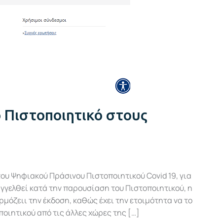
 Πιστοποιητικό στους
ου Ψηφιακού Πράσινου Πιστοποιητικού Covid 19, για
αγγελθεί κατά την παρουσίαση του Πιστοποιητικού, η
μόζειι την έκδοση, καθώς έχει την ετοιμότητα να το
ποιητικού από τις άλλες χώρες της […]