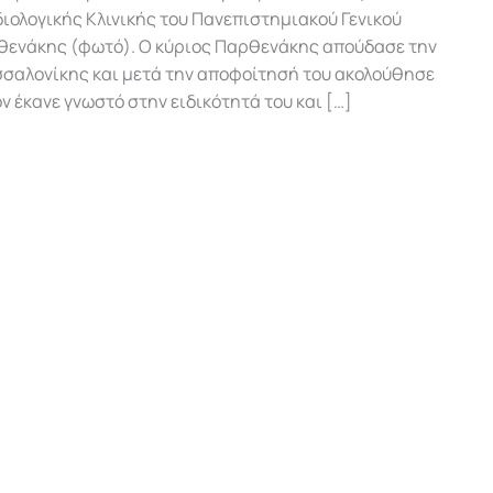
ιολογικής Κλινικής του Πανεπιστημιακού Γενικού
ρθενάκης (φωτό). Ο κύριος Παρθενάκης απούδασε την
σσαλονίκης και μετά την αποφοίτησή του ακολούθησε
 έκανε γνωστό στην ειδικότητά του και […]