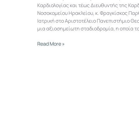
Καρδιολογίας και τέως Διευθυντής της Καρδ
Νοσοκομείου Ηρακλείου, κ. Φραγκίσκος Πα
Ιατρική στο Αριστοτέλειο Πανεπιστήμιο Θε
μια αξιοσημείωτη σταδιοδρομία, η οποία τον
Read More »