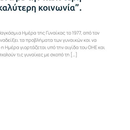
 καλύτερη κοινωνία”.
γκόσμια Ημέρα της Γυναίκας το 1977, από τον
ναδείξει τα προβλήματα των γυναικών και να
η Ημέρα γιορτάζεται υπό την αιγίδα του ΟΗΕ και
χολούν τις γυναίκες με σκοπό τη […]