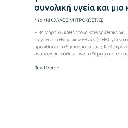
συνολική υγεία και μια
Νέα
/
ΝΙΚΟΛΑΟΣ ΜΗΤΡΟΚΩΣΤΑΣ
Η 8η Μαρτίου κάθε έτους καθιερώθηκε ως Πα
Οργανισμό Ηνωμένων Εθνών (ΟΗΕ), για να α
προωθήσει τα δικαιώματά τους. Κάθε χρόνο 
αναδεικνύει κάθε χρόνο τα θέματα που απασ
Read More »