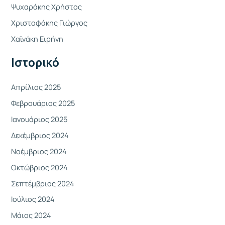
Ψυχαράκης Χρήστος
η
Χριστοφάκης Γιώργος
σ
η
Χαϊνάκη Ειρήνη
γ
Ιστορικό
ι
α
Απρίλιος 2025
:
Φεβρουάριος 2025
Ιανουάριος 2025
Δεκέμβριος 2024
Νοέμβριος 2024
Οκτώβριος 2024
Σεπτέμβριος 2024
Ιούλιος 2024
Μάιος 2024