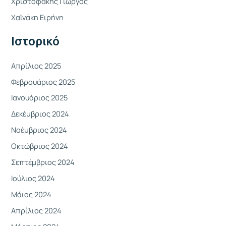
Χριστοφάκης Γιώργος
σ
η
Χαϊνάκη Ειρήνη
γ
Ιστορικό
ι
α
Απρίλιος 2025
:
Φεβρουάριος 2025
Ιανουάριος 2025
Δεκέμβριος 2024
Νοέμβριος 2024
Οκτώβριος 2024
Σεπτέμβριος 2024
Ιούλιος 2024
Μάιος 2024
Απρίλιος 2024