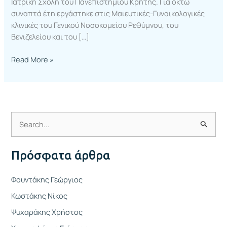
Ιατρική Σχολή του Πανεπιστημίου Κρήτης. Για οκτώ
συναπτά έτη εργάστηκε στις Μαιευτικές-Γυναικολογικές
κλινικές του Γενικού Νοσοκομείου Ρεθύμνου, του
Βενιζελείου και του […]
Read More »
Α
ν
Πρόσφατα άρθρα
α
ζ
Φουντάκης Γεώργιος
ή
Κωστάκης Νίκος
τ
Ψυχαράκης Χρήστος
η