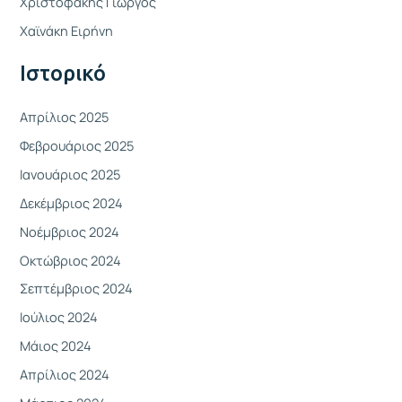
Χριστοφάκης Γιώργος
σ
η
Χαϊνάκη Ειρήνη
γ
Ιστορικό
ι
α
Απρίλιος 2025
:
Φεβρουάριος 2025
Ιανουάριος 2025
Δεκέμβριος 2024
Νοέμβριος 2024
Οκτώβριος 2024
Σεπτέμβριος 2024
Ιούλιος 2024
Μάιος 2024
Απρίλιος 2024