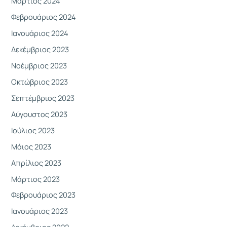
Μάρτιος 2024
Φεβρουάριος 2024
Ιανουάριος 2024
Δεκέμβριος 2023
Νοέμβριος 2023
Οκτώβριος 2023
Σεπτέμβριος 2023
Αύγουστος 2023
Ιούλιος 2023
Μάιος 2023
Απρίλιος 2023
Μάρτιος 2023
Φεβρουάριος 2023
Ιανουάριος 2023