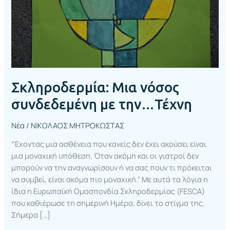
Σκληροδερμία: Μια νόσος
συνδεδεμένη με την…Τέχνη
Νέα
/
ΝΙΚΟΛΑΟΣ ΜΗΤΡΟΚΩΣΤΑΣ
“Έχοντας μια ασθένεια που κανείς δεν έχει ακούσει είναι
μια μοναχική υπόθεση. Όταν ακόμη και οι γιατροί δεν
μπορούν να την αναγνωρίσουν ή να σας πουν τι πρόκειται
να συμβεί, είναι ακόμα πιο μοναχική.” Με αυτά τα λόγια η
ίδια η Ευρωπαϊκή Ομοσπονδία Σκληροδερμίας (FESCA)
που καθιέρωσε τη σημερινή Ημέρα, δίνει το στίγμα της.
Σήμερα […]