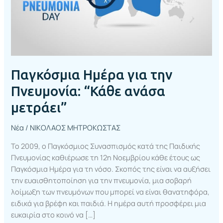
μετράει”
Παγκόσμια Ημέρα για την
Πνευμονία: “Κάθε ανάσα
μετράει”
Νέα
/
ΝΙΚΟΛΑΟΣ ΜΗΤΡΟΚΩΣΤΑΣ
To 2009, ο Παγκόσμιος Συνασπισμός κατά της Παιδικής
Πνευμονίας καθιέρωσε τη 12η Νοεμβρίου κάθε έτους ως
Παγκόσμια Ημέρα για τη νόσο. Σκοπός της είναι να αυξήσει
την ευαισθητοποίηση για την πνευμονία, μια σοβαρή
λοίμωξη των πνευμόνων που μπορεί να είναι θανατηφόρα,
ειδικά για βρέφη και παιδιά. Η ημέρα αυτή προσφέρει μια
ευκαιρία στο κοινό να […]