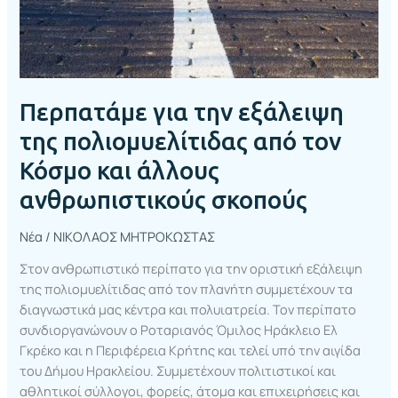
Κόσμο
και
άλλους
ανθρωπιστικούς
σκοπούς
Περπατάμε για την εξάλειψη
της πολιομυελίτιδας από τον
Κόσμο και άλλους
ανθρωπιστικούς σκοπούς
Νέα
/
ΝΙΚΟΛΑΟΣ ΜΗΤΡΟΚΩΣΤΑΣ
Στον ανθρωπιστικό περίπατο για την οριστική εξάλειψη
της πολιομυελίτιδας από τον πλανήτη συμμετέχουν τα
διαγνωστικά μας κέντρα και πολυιατρεία. Τον περίπατο
συνδιοργανώνουν ο Ροταριανός Όμιλος Ηράκλειο Ελ
Γκρέκο και η Περιφέρεια Κρήτης και τελεί υπό την αιγίδα
του Δήμου Ηρακλείου. Συμμετέχουν πολιτιστικοί και
αθλητικοί σύλλογοι, φορείς, άτομα και επιχειρήσεις και