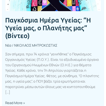
μας”
(Βίντεο)
Παγκόσμια Ημέρα Υγείας: “Η
Υγεία μας, ο Πλανήτης μας”
(Βίντεο)
Νέα
/
ΝΙΚΟΛΑΟΣ ΜΗΤΡΟΚΩΣΤΑΣ
Σαν σήμερα, πριν 74 χρόνια “γεννήθηκε” ο Παγκόσμιος
Οργανισμός Υγείας (Π.Ο.Υ.). Είναι το εξειδικευμένο όργανο
του Οργανισμού Ηνωμένων Εθνών (Ο.Η.Ε.) για θέματα
Υγείας. Κάθε χρόνο, την 7η Απριλίου γιορτάζεται η
Παγκόσμια Ημέρα Υγείας. Φέτος, με σύνθημα, “Ο πλανήτης
μας, η υγεία μας”, ο ΠΟΥ βάζει τρία ερωτήματα και
παροτρύνει μέσω αυτών όλους μας να κινητοποιηθούμε
[…]
Read More »