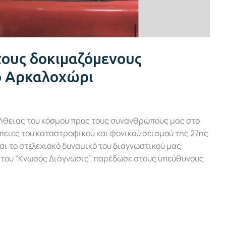
τους δοκιμαζόμενους
ο Αρκαλοχώρι
βοήθειας του κόσμου προς τους συνανθρώπους μας στο
πειες του καταστροφικού και φονικού σεισμού της 27ης
αι το στελεχιακό δυναμικό του διαγνωστικού μας
α του “Κνωσός Διάγνωσις” παρέδωσε στους υπεύθυνους