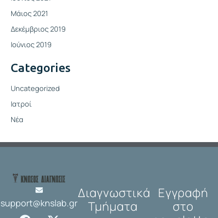
Μάιος 2021
Δεκέμβριος 2019
Ιούνιος 2019
Categories
Uncategorized
Ιατροί
Νέα
Διαγνωστικά
Εγγραφή
support@knslab.gr
Τμήματα
στο
F
I
X
L