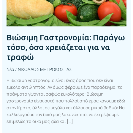
τραφώ
Βιώσιμη Γαστρονομία: Παράγω
τόσο, όσο χρειάζεται για να
τραφώ
Νέα
/
ΝΙΚΟΛΑΟΣ ΜΗΤΡΟΚΩΣΤΑΣ
Η βιώσιμη γαστρονομία είναι ένας όρος που δεν είναι
εύκολα αντιληπτός. Αν όμως φέρουμε ένα παράδειγμα, τα
πράγματα γίνονται σαφώς ευκολότερα: Βιώσιμη
γαστρονομία είναι αυτό που πολλοί από εμάς κάνουμε εδώ
στην Κρήτη, άλλοι σε μεγάλο και άλλοι σε μικρό βαθμό: Να
καλλιεργούμε τον δικό μας λαχανόκηπο, να εκτρέφουμε
επιμελώς τα δικά μας ζώα και […]