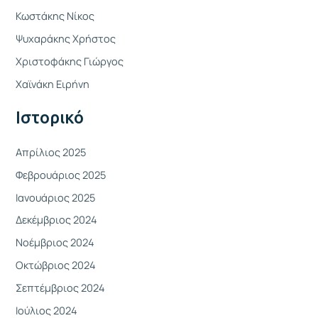
Κωστάκης Νίκος
τ
Ψυχαράκης Χρήστος
η
Χριστοφάκης Γιώργος
σ
η
Χαϊνάκη Ειρήνη
γ
Ιστορικό
ι
α
Απρίλιος 2025
:
Φεβρουάριος 2025
Ιανουάριος 2025
Δεκέμβριος 2024
Νοέμβριος 2024
Οκτώβριος 2024
Σεπτέμβριος 2024
Ιούλιος 2024